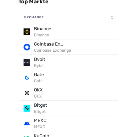
Top Märkte
EXCHANGE
Binance
Binance
Coinbase Exchange
Coinbase Exchange
Bybit
Bybit
Gate
Gate
OKX
OKX
Bitget
Bitget
MEXC
MEXC
KuCoin