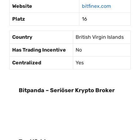
Website
bitfinex.com
Platz
16
Country
British Virgin Islands
Has Trading Incentive
No
Centralized
Yes
Bitpanda – Seriöser Krypto Broker