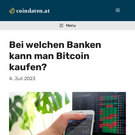
Zum
Inhalt
Menü
springen
Menu
Bei welchen Banken
kann man Bitcoin
kaufen?
4. Juli 2023