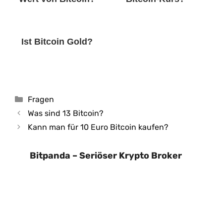
Ist Bitcoin Gold?
Kategorien
Fragen
Was sind 13 Bitcoin?
Kann man für 10 Euro Bitcoin kaufen?
Bitpanda – Seriöser Krypto Broker