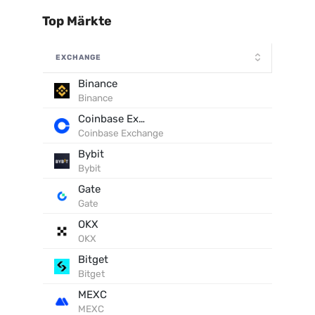
Top Märkte
EXCHANGE
Binance
Binance
Coinbase Exchange
Coinbase Exchange
Bybit
Bybit
Gate
Gate
OKX
OKX
Bitget
Bitget
MEXC
MEXC