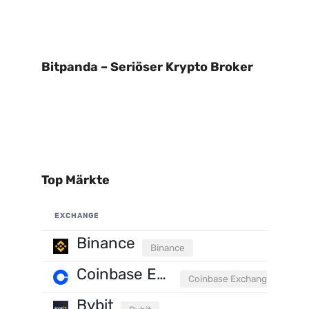
Bitpanda – Seriöser Krypto Broker
Top Märkte
EXCHANGE
Binance
Binance
Coinbase Exchange
Coinbase Exchange
Bybit